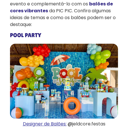
evento e complementá-lo com os
balões de
cores vibrantes
da PIC PIC. Confira algumas
ideias de temas e como os balões podem ser o
destaque:
POOL PARTY
Designer de Balões:
@
jeldcore.festas