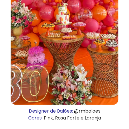
Designer de Balões:
@
rmbaloes
Cores:
Pink, Rosa Forte e Laranja