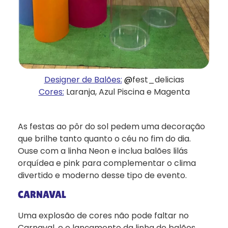
Designer de Balões:
@
fest_delicias
Cores:
Laranja, Azul Piscina e Magenta
As festas ao pôr do sol pedem uma decoração
que brilhe tanto quanto o céu no fim do dia.
Ouse com a linha Neon e inclua balões lilás
orquídea e pink para complementar o clima
divertido e moderno desse tipo de evento.
CARNAVAL
Uma explosão de cores não pode faltar no
Carnaval, e o lançamento da linha de balões