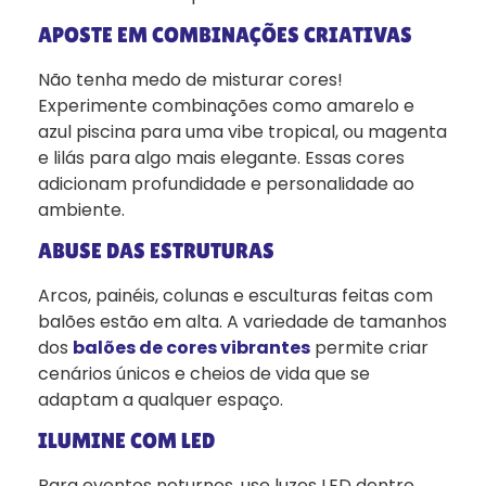
APOSTE EM COMBINAÇÕES CRIATIVAS
Não tenha medo de misturar cores!
Experimente combinações como amarelo e
azul piscina para uma vibe tropical, ou magenta
e lilás para algo mais elegante. Essas cores
adicionam profundidade e personalidade ao
ambiente.
ABUSE DAS ESTRUTURAS
Arcos, painéis, colunas e esculturas feitas com
balões estão em alta. A variedade de tamanhos
dos
balões de cores vibrantes
permite criar
cenários únicos e cheios de vida que se
adaptam a qualquer espaço.
ILUMINE COM LED
Para eventos noturnos, use luzes LED dentro