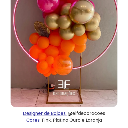
Designer de Balões:
@
elfdecoracoes
Cores:
Pink, Platino Ouro e Laranja