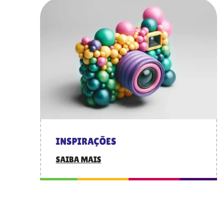
INSPIRAÇÕES
SAIBA MAIS