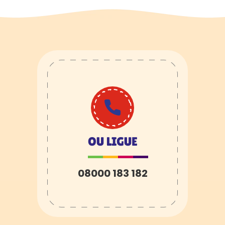
OU LIGUE
08000 183 182