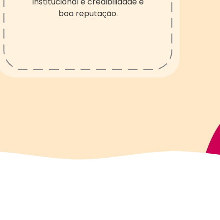
institucional e credibilidade e
boa reputação.