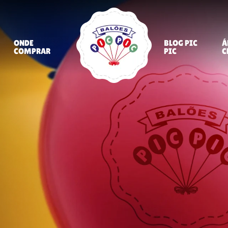
ONDE
BLOG PIC
Á
COMPRAR
PIC
C