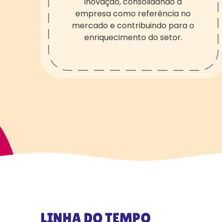
inovação,
consolidando a
empresa como referência no
mercado e contribuindo para o
enriquecimento
do setor.
LINHA DO TEMPO