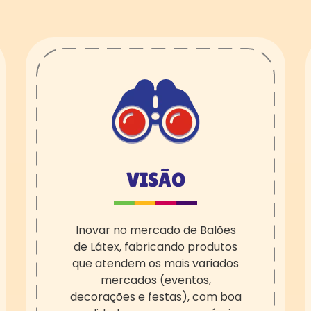
VISÃO
I
novar no mercado de Balões
de Látex
, fabricando produtos
que atendem os mais variados
mercados
(eventos,
decorações e festas), com boa