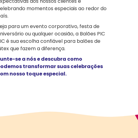
xpectativas dos nossos clientes e
elebrando momentos especiais ao redor do
aís.
eja para um evento corporativo, festa de
niversário ou qualquer ocasião, a Balões PIC
IC é sua escolha confiável para balões de
átex que fazem a diferença.
unte-se a nós e descubra como
odemos transformar suas celebrações
om nosso toque especial.