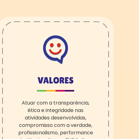
VALORES
A
tua
r com a transparência
,
ética e integridade
nas
atividades desenvolvidas,
compromisso com a verdade,
profissionalismo, performance