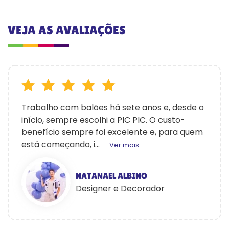
VEJA AS AVALIAÇÕES
Trabalho com balões há sete anos e, desde o
início, sempre escolhi a PIC PIC. O custo-
benefício sempre foi excelente e, para quem
está começando, i...
Ver mais...
NATANAEL ALBINO
Designer e Decorador