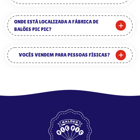
ONDE ESTÁ LOCALIZADA A FÁBRICA DE
BALÕES PIC PIC?
VOCÊS VENDEM PARA PESSOAS FÍSICAS?