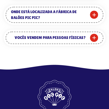
ONDE ESTÁ LOCALIZADA A FÁBRICA DE
BALÕES PIC PIC?
VOCÊS VENDEM PARA PESSOAS FÍSICAS?