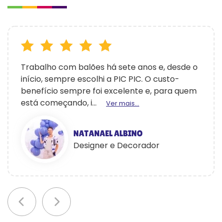
Trabalho com balões há sete anos e, desde o
início, sempre escolhi a PIC PIC. O custo-
benefício sempre foi excelente e, para quem
está começando, i...
Ver mais...
NATANAEL ALBINO
Designer e Decorador