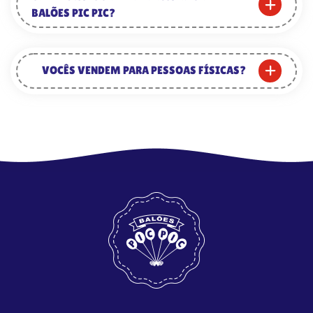
BALÕES PIC PIC?
VOCÊS VENDEM PARA PESSOAS FÍSICAS?