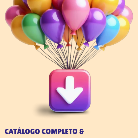
CATÁLOGO COMPLETO &