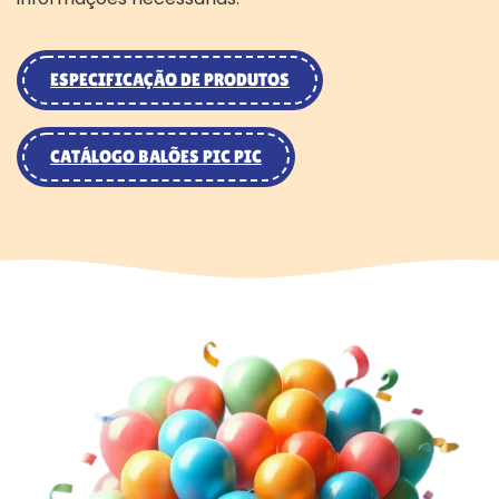
ESPECIFICAÇÃO DE PRODUTOS
CATÁLOGO BALÕES PIC PIC