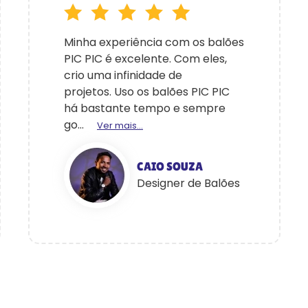
Minha experiência com os balões
PIC PIC é excelente. Com eles,
crio uma infinidade de
projetos. Uso os balões PIC PIC
há bastante tempo e sempre
go...
Ver mais...
CAIO SOUZA
Designer de Balões