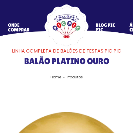
ONDE
BLOG PIC
Á
COMPRAR
PIC
C
LINHA COMPLETA DE BALÕES DE FESTAS PIC PIC
BALÃO PLATINO OURO
Home
Produtos