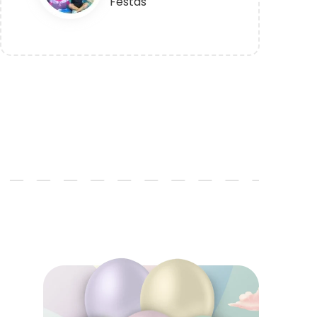
Festas