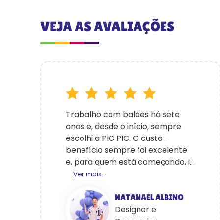
VEJA AS AVALIAÇÕES
Trabalho com balões há sete
anos e, desde o início, sempre
escolhi a PIC PIC. O custo-
benefício sempre foi excelente
e, para quem está começando, i...
Ver mais...
NATANAEL ALBINO
Designer e