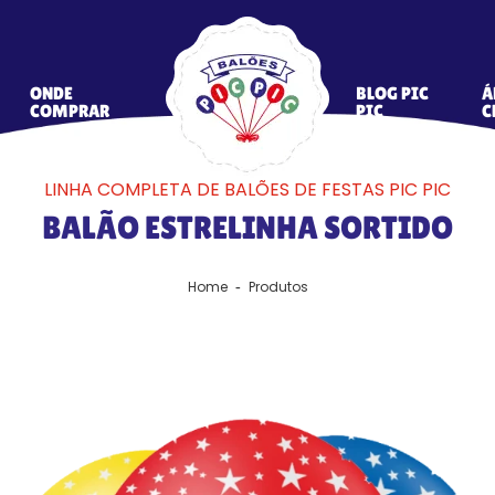
ONDE
BLOG PIC
Á
COMPRAR
PIC
C
LINHA COMPLETA DE BALÕES DE FESTAS PIC PIC
BALÃO ESTRELINHA SORTIDO
Home
Produtos