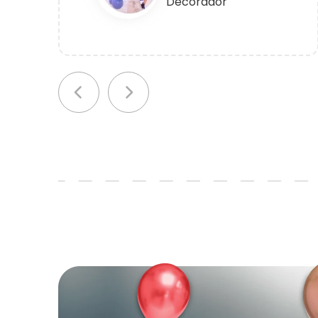
Decorador