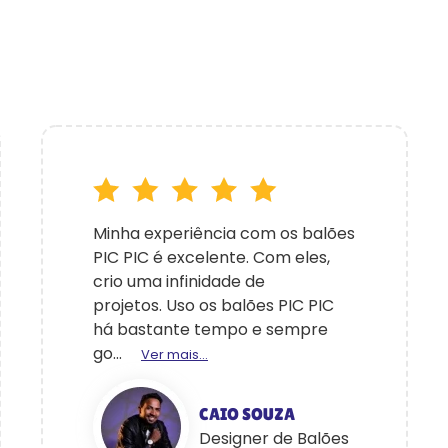
Minha experiência com os balões
PIC PIC é excelente. Com eles,
crio uma infinidade de
projetos. Uso os balões PIC PIC
há bastante tempo e sempre
go...
Ver mais...
CAIO SOUZA
Designer de Balões