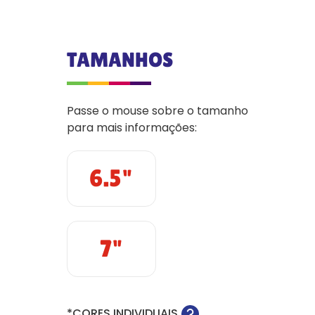
TAMANHOS
Passe o mouse sobre o tamanho
para mais informações:
6.5"
7"
*CORES INDIVIDUAIS