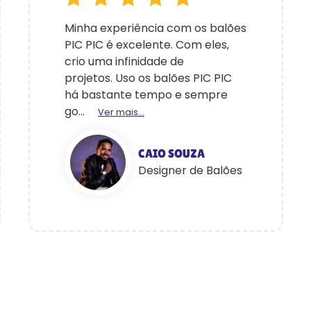
Minha experiência com os balões
PIC PIC é excelente. Com eles,
crio uma infinidade de
projetos. Uso os balões PIC PIC
há bastante tempo e sempre
go...
Ver mais...
CAIO SOUZA
Designer de Balões