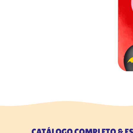
CATÁLOGO COMPLETO & ES