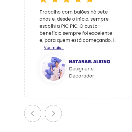
Trabalho com balões há sete
anos e, desde o início, sempre
escolhi a PIC PIC. O custo-
benefício sempre foi excelente
e, para quem está começando, i...
Ver mais...
NATANAEL ALBINO
Designer e
Decorador