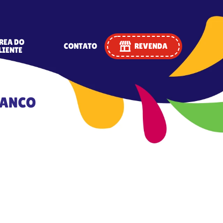
REA DO
CONTATO
REVENDA
LIENTE
RANCO