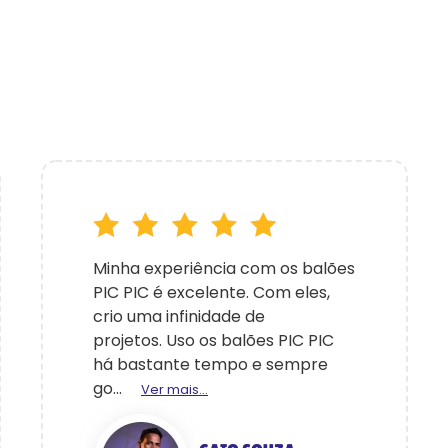
Minha experiência com os balões
PIC PIC é excelente. Com eles,
crio uma infinidade de
projetos. Uso os balões PIC PIC
há bastante tempo e sempre
go...
Ver mais...