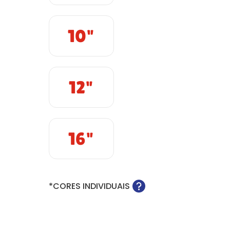
10"
12"
16"
*CORES INDIVIDUAIS