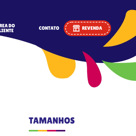
REA DO
CONTATO
REVENDA
LIENTE
TAMANHOS