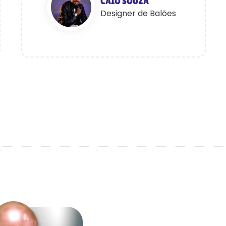
CAIO SOUZA
Designer de Balões