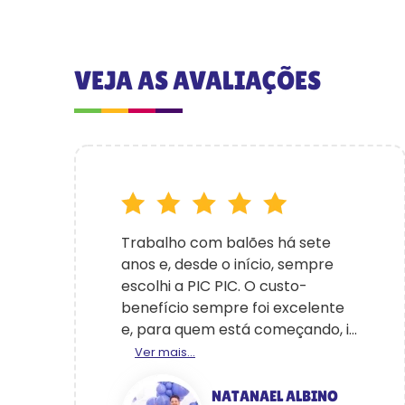
VEJA AS AVALIAÇÕES
Trabalho com balões há sete
anos e, desde o início, sempre
escolhi a PIC PIC. O custo-
benefício sempre foi excelente
e, para quem está começando, i...
Ver mais...
NATANAEL ALBINO