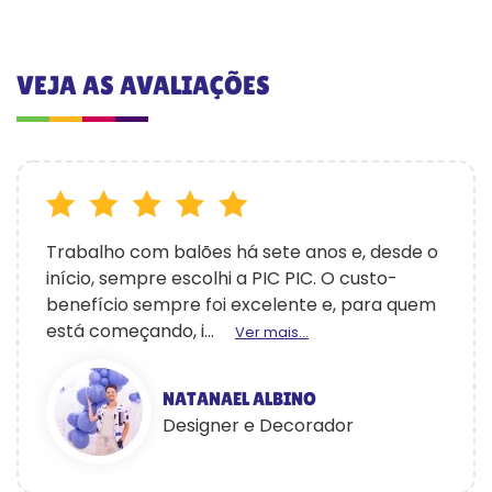
VEJA AS AVALIAÇÕES
Trabalho com balões há sete anos e, desde o
início, sempre escolhi a PIC PIC. O custo-
benefício sempre foi excelente e, para quem
está começando, i...
Ver mais...
NATANAEL ALBINO
Designer e Decorador