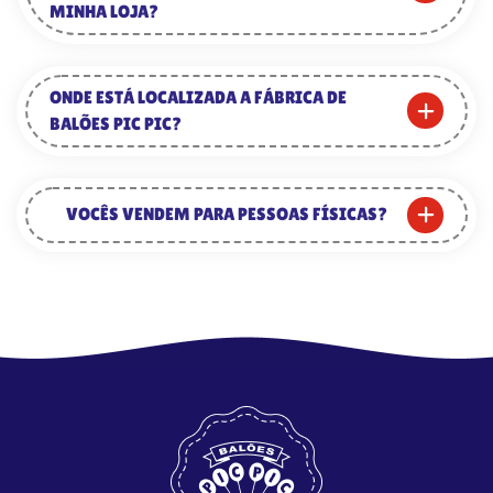
MINHA LOJA?
ONDE ESTÁ LOCALIZADA A FÁBRICA DE
BALÕES PIC PIC?
VOCÊS VENDEM PARA PESSOAS FÍSICAS?