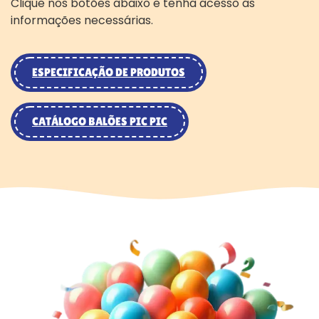
Clique nos botões abaixo e tenha acesso as
informações necessárias.
ESPECIFICAÇÃO DE PRODUTOS
CATÁLOGO BALÕES PIC PIC