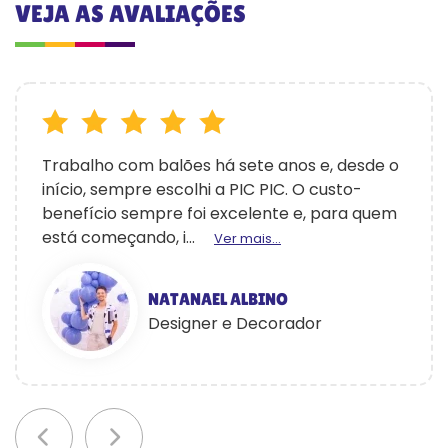
VEJA AS AVALIAÇÕES
Trabalho com balões há sete anos e, desde o
início, sempre escolhi a PIC PIC. O custo-
benefício sempre foi excelente e, para quem
está começando, i...
Ver mais...
NATANAEL ALBINO
Designer e Decorador