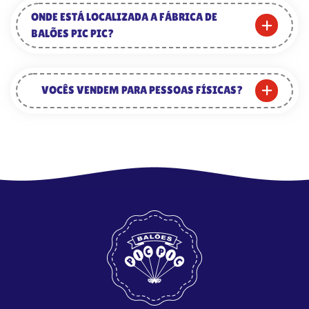
ONDE ESTÁ LOCALIZADA A FÁBRICA DE
BALÕES PIC PIC?
VOCÊS VENDEM PARA PESSOAS FÍSICAS?