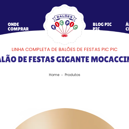
ONDE
BLOG PIC
Á
COMPRAR
PIC
C
LINHA COMPLETA DE BALÕES DE FESTAS PIC PIC
LÃO DE FESTAS GIGANTE MOCACC
Home
Produtos