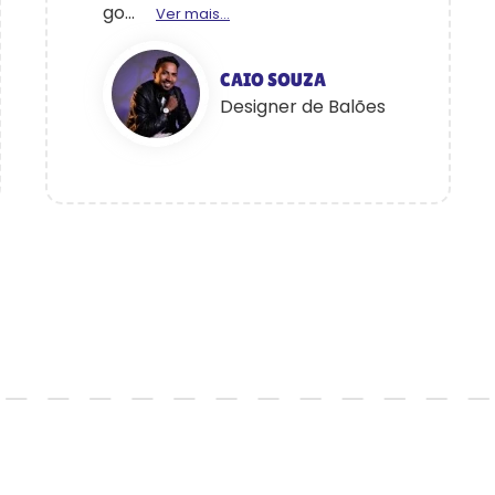
go...
Ver mais...
CAIO SOUZA
Designer de Balões