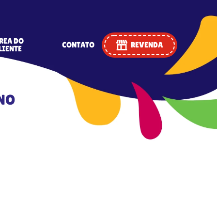
REA DO
CONTATO
REVENDA
LIENTE
INO