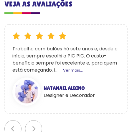
VEJA AS AVALIAÇÕES
Trabalho com balões há sete anos e, desde o
início, sempre escolhi a PIC PIC. O custo-
benefício sempre foi excelente e, para quem
está começando, i...
Ver mais...
NATANAEL ALBINO
Designer e Decorador