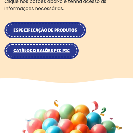
Clique nos botões abaixo e tenha acesso as
informações necessárias.
ESPECIFICAÇÃO DE PRODUTOS
CATÁLOGO BALÕES PIC PIC