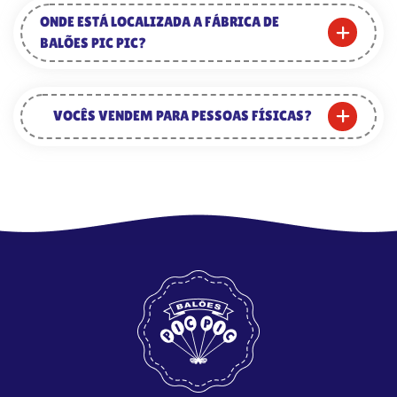
ONDE ESTÁ LOCALIZADA A FÁBRICA DE
BALÕES PIC PIC?
VOCÊS VENDEM PARA PESSOAS FÍSICAS?