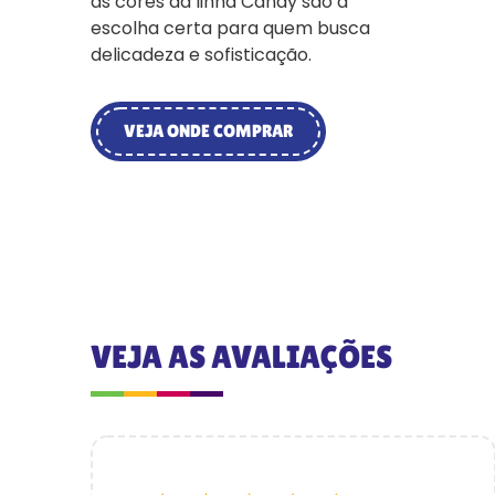
as cores da linha Candy são a
escolha certa para quem busca
delicadeza e sofisticação.
VEJA ONDE COMPRAR
VEJA AS AVALIAÇÕES