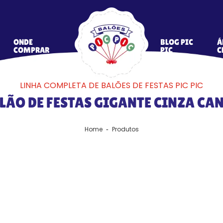
ONDE
BLOG PIC
Á
COMPRAR
PIC
C
LINHA COMPLETA DE BALÕES DE FESTAS PIC PIC
LÃO DE FESTAS GIGANTE CINZA CA
Home
Produtos