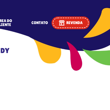
REA DO
CONTATO
REVENDA
LIENTE
NDY