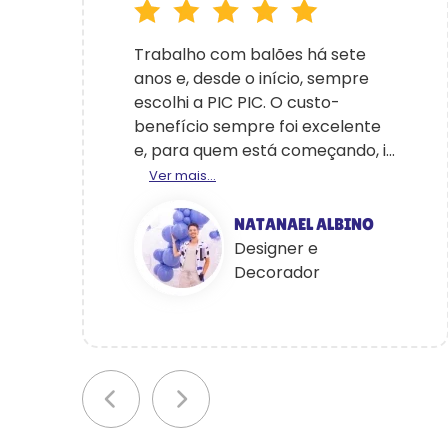
Trabalho com balões há sete
anos e, desde o início, sempre
escolhi a PIC PIC. O custo-
benefício sempre foi excelente
e, para quem está começando, i...
Ver mais...
NATANAEL ALBINO
Designer e
Decorador