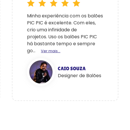
Minha experiência com os balões
PIC PIC é excelente. Com eles,
crio uma infinidade de
projetos. Uso os balões PIC PIC
há bastante tempo e sempre
go...
Ver mais...
CAIO SOUZA
Designer de Balões