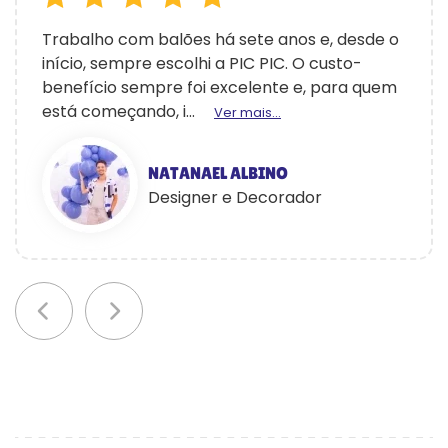
Trabalho com balões há sete anos e, desde o
início, sempre escolhi a PIC PIC. O custo-
benefício sempre foi excelente e, para quem
está começando, i...
Ver mais...
NATANAEL ALBINO
Designer e Decorador