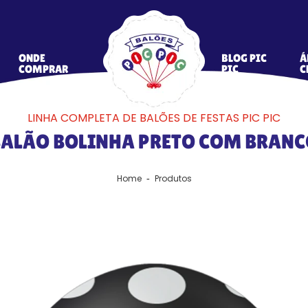
ONDE
BLOG PIC
Á
COMPRAR
PIC
C
LINHA COMPLETA DE BALÕES DE FESTAS PIC PIC
ALÃO BOLINHA PRETO COM BRANC
Home
Produtos