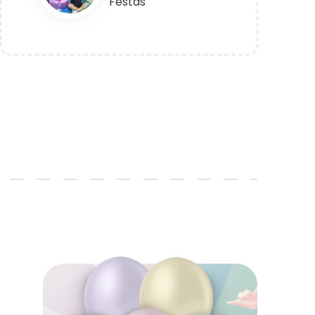
Festas