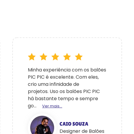
Minha experiência com os balões
PIC PIC é excelente. Com eles,
crio uma infinidade de
projetos. Uso os balões PIC PIC
há bastante tempo e sempre
go...
Ver mais...
CAIO SOUZA
Designer de Balões