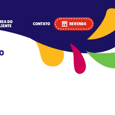
REA DO
CONTATO
REVENDA
LIENTE
O