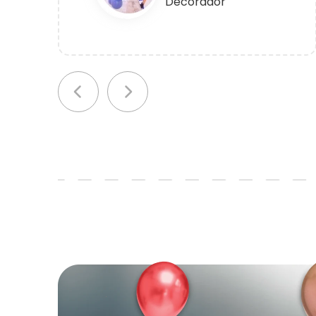
Decorador