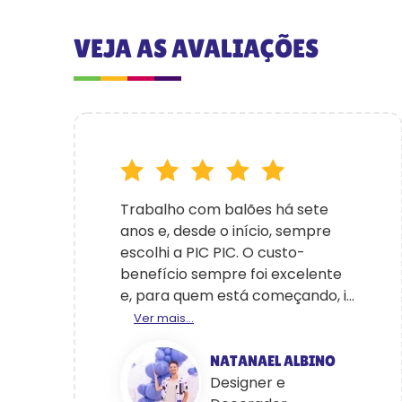
VEJA AS AVALIAÇÕES
Trabalho com balões há sete
anos e, desde o início, sempre
escolhi a PIC PIC. O custo-
benefício sempre foi excelente
e, para quem está começando, i...
Ver mais...
NATANAEL ALBINO
Designer e